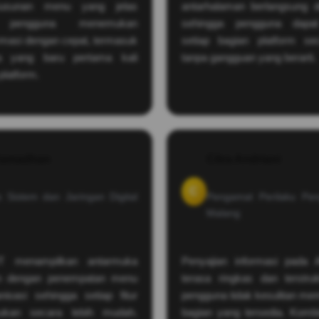
 Susunan menu yang jelas
antarhalaman berlangsung d
 pengguna menemukan
sehingga pengguna dapat
ormasi dengan cepat, termasuk
setiap bagian platform s
a yang baru pertama kali
tanpa gangguan yang berarti.
platform.
Ramadhan
Citra Andriani
C
s Sistem dan Jaringan Digital
Pengamat Perilaku Pen
Malang
T menampilkan antarmuka
Penyajian informasi pada
n dengan penempatan menu
terasa ringkas dan terstru
nisasi sehingga setiap fitur
pengguna tidak kesulitan me
ukan secara lebih mudah.
bagian yang tersedia. Kombi