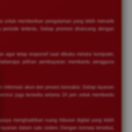
Sweet Bonanza
la****u5
IDR 783,026.20
i untuk memberikan pengalaman yang lebih menarik
Gate Slots 88
periode tertentu. Setiap promosi dirancang dengan
la****u4
IDR 744,784.68
PG Soft Picks
an agar tetap responsif saat dibuka melalui komputer,
la****u3
IDR 576,362.42
an beberapa pilihan pembayaran membantu pengguna
Lucky Twins Nexus
fi****o1
IDR 369,113.16
formasi akun dan proses transaksi. Setiap layanan
PG Soft Hot
ervice juga tersedia selama 24 jam untuk membantu
ni****o8
IDR 583,484.94
Spin Rush 88
paya menghadirkan ruang hiburan digital yang lebih
layanan dalam satu sistem. Dengan konsep tersebut,