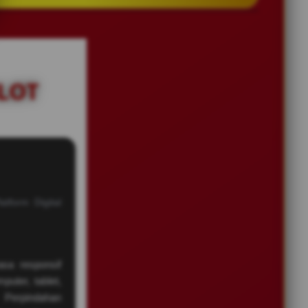
telah beberapa saat.
LOT
atform Digital
sa responsif
puter, tablet,
erpindahan