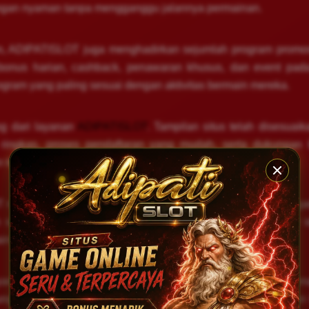
ngan nyaman tanpa mengganggu jalannya permainan.
m, ADIPATISLOT juga menghadirkan sejumlah program promos
nus harian, cashback, penawaran khusus, dan event pada 
ogram yang paling sesuai dengan aktivitas bermain mereka.
ng dari layanan
ADIPATISLOT
. Tampilan situs telah disesuaik
g ringkas, proses pendaftaran yang mudah, serta dukung
terorganisir.
enerapkan sistem keamanan yang mendukung perlindungan in
 selama pengguna berada di dalam platform. Tim customer s
nan, ataupun kendala transaksi.
layanan, dan pembaruan pilihan permainan,
ADIPATISLOT
beru
ungkan variasi permainan, kemudahan akses, serta dukungan 