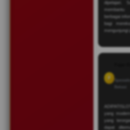
dipelajari.
membantu
berbagai inf
bagi merek
mengunjungi 
Fajar 
F
Spesiali
Bekasi
ADIPATISLO
yang moder
yang terorga
dapat ditem