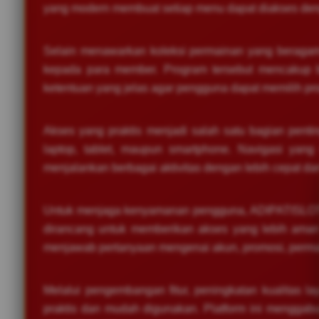
yang modern membuat setiap menu dapat diakses de
Selain menawarkan koleksi permainan yang beraga
kepada para member. Program tersebut mencakup bo
ketentuan yang jelas agar pengguna dapat memilih pr
Akses yang praktis menjadi salah satu bagian penti
laptop, tablet, maupun smartphone. Navigasi yan
menjalankan berbagai aktivitas dengan lebih cepat dan 
Untuk menjaga kenyamanan pengguna, ADIPATISLOT m
dirancang untuk memberikan akses yang lebih aman
menjawab pertanyaan mengenai akun, promosi, permai
Melalui pengembangan fitur, peningkatan kualitas 
praktis dan mudah digunakan. Platform ini menggab