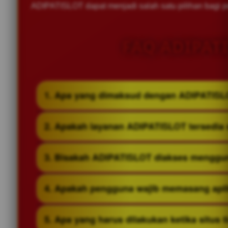
ADIPATISLOT dapat menjadi salah satu pilihan bagi 
FAQ ADIPATI
1. Apa yang dimaksud dengan ADIPATIS
ADIPATISLOT merupakan platform digital ya
2. Apakah layanan ADIPATISLOT tersedia 
dukungan teknologi terkini.
Ya. Layanan ADIPATISLOT tersedia sepanjang 
3. Bisakah ADIPATISLOT diakses menggu
Bisa. Tampilan ADIPATISLOT telah disesuaikan 
4. Apakah pengguna wajib memasang apli
Tidak. Pengguna dapat membuka ADIPATISLOT 
5. Apa yang harus dilakukan ketika situs 